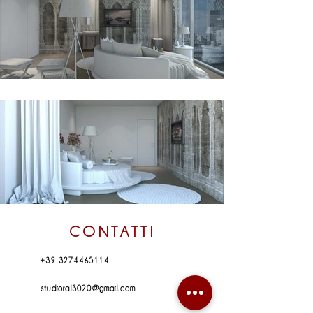
CONTATTI
+39 3274465114
studioral3020@gmail.com