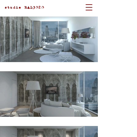
studio RAL3020